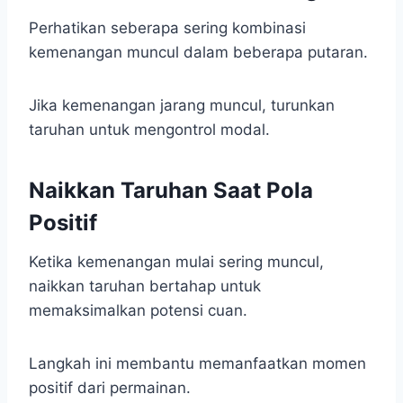
Perhatikan seberapa sering kombinasi
kemenangan muncul dalam beberapa putaran.
Jika kemenangan jarang muncul, turunkan
taruhan untuk mengontrol modal.
Naikkan Taruhan Saat Pola
Positif
Ketika kemenangan mulai sering muncul,
naikkan taruhan bertahap untuk
memaksimalkan potensi cuan.
Langkah ini membantu memanfaatkan momen
positif dari permainan.