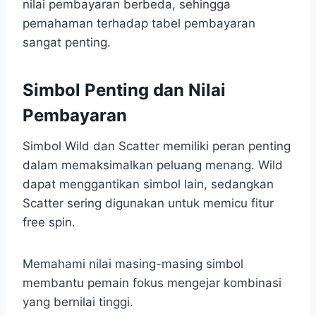
nilai pembayaran berbeda, sehingga
pemahaman terhadap tabel pembayaran
sangat penting.
Simbol Penting dan Nilai
Pembayaran
Simbol Wild dan Scatter memiliki peran penting
dalam memaksimalkan peluang menang. Wild
dapat menggantikan simbol lain, sedangkan
Scatter sering digunakan untuk memicu fitur
free spin.
Memahami nilai masing-masing simbol
membantu pemain fokus mengejar kombinasi
yang bernilai tinggi.