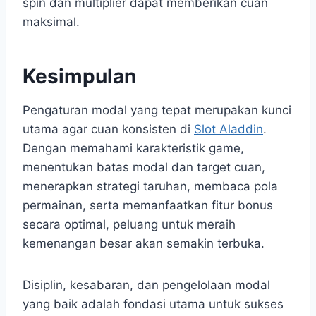
spin dan multiplier dapat memberikan cuan
maksimal.
Kesimpulan
Pengaturan modal yang tepat merupakan kunci
utama agar cuan konsisten di
Slot Aladdin
.
Dengan memahami karakteristik game,
menentukan batas modal dan target cuan,
menerapkan strategi taruhan, membaca pola
permainan, serta memanfaatkan fitur bonus
secara optimal, peluang untuk meraih
kemenangan besar akan semakin terbuka.
Disiplin, kesabaran, dan pengelolaan modal
yang baik adalah fondasi utama untuk sukses