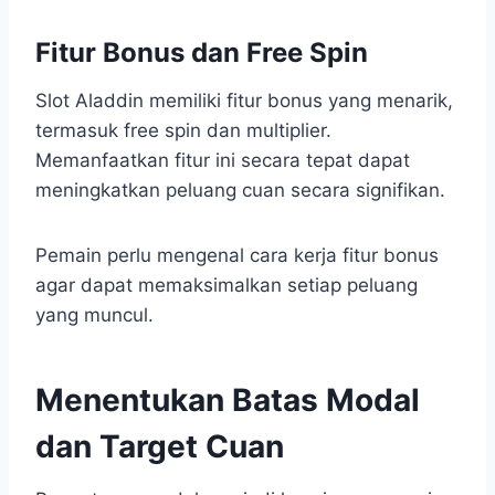
Fitur Bonus dan Free Spin
Slot Aladdin memiliki fitur bonus yang menarik,
termasuk free spin dan multiplier.
Memanfaatkan fitur ini secara tepat dapat
meningkatkan peluang cuan secara signifikan.
Pemain perlu mengenal cara kerja fitur bonus
agar dapat memaksimalkan setiap peluang
yang muncul.
Menentukan Batas Modal
dan Target Cuan