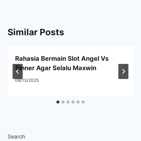
Similar Posts
Rahasia Bermain Slot Angel Vs
Sinner Agar Selalu Maxwin
08/13/2025
Search