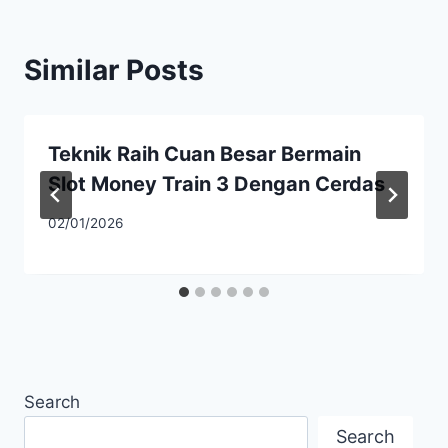
Similar Posts
Teknik Raih Cuan Besar Bermain
Slot Money Train 3 Dengan Cerdas
02/01/2026
Search
Search