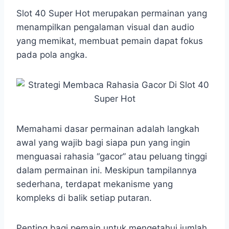
h
a
e
e
k
i
h
a
c
s
l
y
n
a
Slot 40 Super Hot merupakan permainan yang
t
e
s
e
p
e
r
menampilkan pengalaman visual dan audio
s
b
e
g
e
e
yang memikat, membuat pemain dapat fokus
A
o
n
r
pada pola angka.
p
o
g
a
p
k
e
m
r
Memahami dasar permainan adalah langkah
awal yang wajib bagi siapa pun yang ingin
menguasai rahasia “gacor” atau peluang tinggi
dalam permainan ini. Meskipun tampilannya
sederhana, terdapat mekanisme yang
kompleks di balik setiap putaran.
Penting bagi pemain untuk mengetahui jumlah