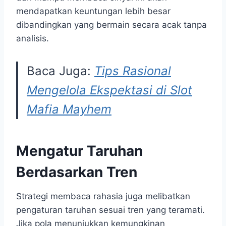
mendapatkan keuntungan lebih besar
dibandingkan yang bermain secara acak tanpa
analisis.
Baca Juga:
Tips Rasional
Mengelola Ekspektasi di Slot
Mafia Mayhem
Mengatur Taruhan
Berdasarkan Tren
Strategi membaca rahasia juga melibatkan
pengaturan taruhan sesuai tren yang teramati.
Jika pola menunjukkan kemungkinan