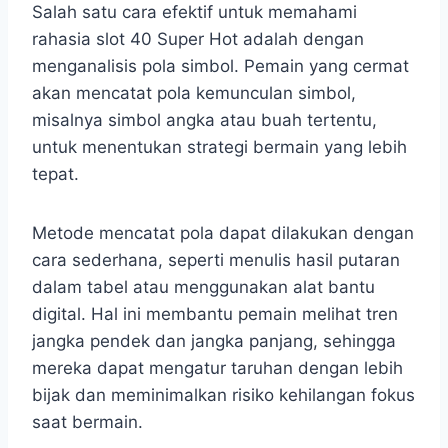
Salah satu cara efektif untuk memahami
rahasia slot 40 Super Hot adalah dengan
menganalisis pola simbol. Pemain yang cermat
akan mencatat pola kemunculan simbol,
misalnya simbol angka atau buah tertentu,
untuk menentukan strategi bermain yang lebih
tepat.
Metode mencatat pola dapat dilakukan dengan
cara sederhana, seperti menulis hasil putaran
dalam tabel atau menggunakan alat bantu
digital. Hal ini membantu pemain melihat tren
jangka pendek dan jangka panjang, sehingga
mereka dapat mengatur taruhan dengan lebih
bijak dan meminimalkan risiko kehilangan fokus
saat bermain.