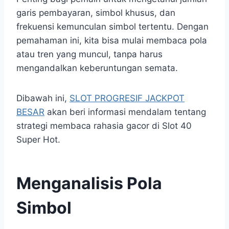
garis pembayaran, simbol khusus, dan
frekuensi kemunculan simbol tertentu. Dengan
pemahaman ini, kita bisa mulai membaca pola
atau tren yang muncul, tanpa harus
mengandalkan keberuntungan semata.
Dibawah ini,
SLOT PROGRESIF JACKPOT
BESAR
akan beri informasi mendalam tentang
strategi membaca rahasia gacor di Slot 40
Super Hot.
Menganalisis Pola
Simbol