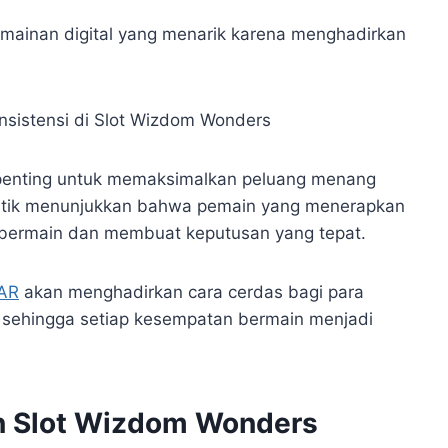
mainan digital yang menarik karena menghadirkan
ni penting untuk memaksimalkan peluang menang
atistik menunjukkan bahwa pemain yang menerapkan
 bermain dan membuat keputusan yang tepat.
AR
akan menghadirkan cara cerdas bagi para
 sehingga setiap kesempatan bermain menjadi
n Slot Wizdom Wonders