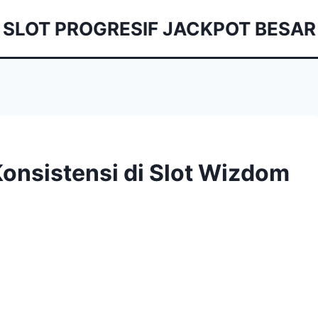
SLOT PROGRESIF JACKPOT BESAR
onsistensi di Slot Wizdom