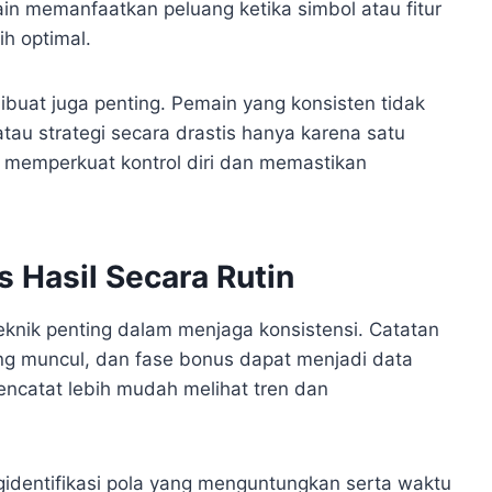
in memanfaatkan peluang ketika simbol atau fitur
ih optimal.
dibuat juga penting. Pemain yang konsisten tidak
au strategi secara drastis hanya karena satu
ni memperkuat kontrol diri dan memastikan
 Hasil Secara Rutin
teknik penting dalam menjaga konsistensi. Catatan
ang muncul, dan fase bonus dapat menjadi data
mencatat lebih mudah melihat tren dan
ngidentifikasi pola yang menguntungkan serta waktu