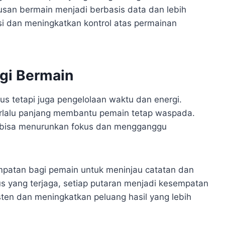
usan bermain menjadi berbasis data dan lebih
si dan meningkatkan kontrol atas permainan
gi Bermain
kus tetapi juga pengelolaan waktu dan energi.
terlalu panjang membantu pemain tetap waspada.
u bisa menurunkan fokus dan mengganggu
sempatan bagi pemain untuk meninjau catatan dan
s yang terjaga, setiap putaran menjadi kesempatan
ten dan meningkatkan peluang hasil yang lebih