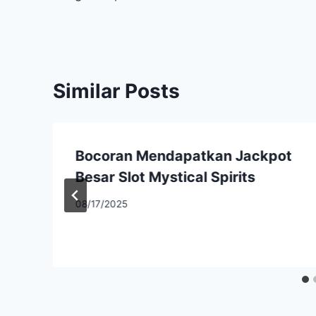
Similar Posts
Bocoran Mendapatkan Jackpot
Besar Slot Mystical Spirits
08/17/2025