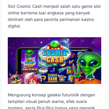
h
a
e
e
k
i
h
a
c
s
l
y
n
a
Slot Cosmic Cash menjadi salah satu game slot
t
e
s
e
p
e
r
online bertema luar angkasa yang banyak
s
b
e
g
e
e
diminati oleh para pecinta permainan kasino
A
o
n
r
digital.
p
o
g
a
p
k
e
m
r
Mengusung konsep galaksi futuristik dengan
tampilan visual penuh warna, efek suara
modern, serta fitur-fitur bonus yang menarik,