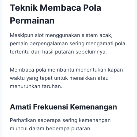
Teknik Membaca Pola
Permainan
Meskipun slot menggunakan sistem acak,
pemain berpengalaman sering mengamati pola
tertentu dari hasil putaran sebelumnya.
Membaca pola membantu menentukan kapan
waktu yang tepat untuk menaikkan atau
menurunkan taruhan.
Amati Frekuensi Kemenangan
Perhatikan seberapa sering kemenangan
muncul dalam beberapa putaran.