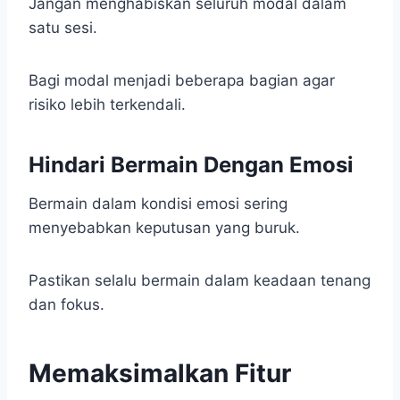
Jangan menghabiskan seluruh modal dalam
satu sesi.
Bagi modal menjadi beberapa bagian agar
risiko lebih terkendali.
Hindari Bermain Dengan Emosi
Bermain dalam kondisi emosi sering
menyebabkan keputusan yang buruk.
Pastikan selalu bermain dalam keadaan tenang
dan fokus.
Memaksimalkan Fitur