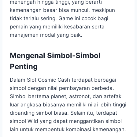
menengah hingga tinggi, yang berarti
kemenangan besar bisa muncul, meskipun
tidak terlalu sering. Game ini cocok bagi
pemain yang memiliki kesabaran serta
manajemen modal yang baik.
Mengenal Simbol-Simbol
Penting
Dalam Slot Cosmic Cash terdapat berbagai
simbol dengan nilai pembayaran berbeda.
Simbol bertema planet, astronot, dan artefak
luar angkasa biasanya memiliki nilai lebih tinggi
dibanding simbol biasa. Selain itu, terdapat
simbol Wild yang dapat menggantikan simbol
lain untuk membentuk kombinasi kemenangan.