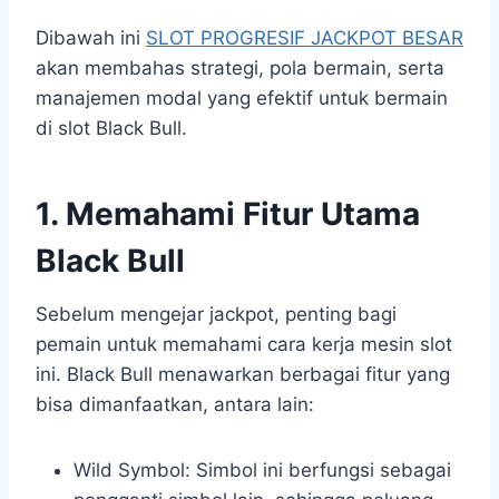
Dibawah ini
SLOT PROGRESIF JACKPOT BESAR
akan membahas strategi, pola bermain, serta
manajemen modal yang efektif untuk bermain
di slot Black Bull.
1. Memahami Fitur Utama
Black Bull
Sebelum mengejar jackpot, penting bagi
pemain untuk memahami cara kerja mesin slot
ini. Black Bull menawarkan berbagai fitur yang
bisa dimanfaatkan, antara lain:
Wild Symbol: Simbol ini berfungsi sebagai