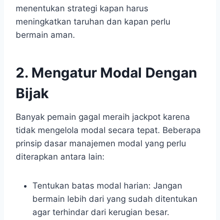
menentukan strategi kapan harus
meningkatkan taruhan dan kapan perlu
bermain aman.
2. Mengatur Modal Dengan
Bijak
Banyak pemain gagal meraih jackpot karena
tidak mengelola modal secara tepat. Beberapa
prinsip dasar manajemen modal yang perlu
diterapkan antara lain:
Tentukan batas modal harian: Jangan
bermain lebih dari yang sudah ditentukan
agar terhindar dari kerugian besar.