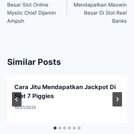
navigation
Besar Slot Online
Mendapatkan Maxwin
Mystic Chief Dijamin
Besar Di Slot Reel
Ampuh
Banks
Similar Posts
Cara Jitu Mendapatkan Jackpot Di
Slot 7 Piggies
10/21/2025