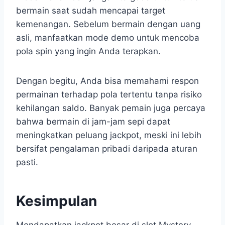
bermain saat sudah mencapai target
kemenangan. Sebelum bermain dengan uang
asli, manfaatkan mode demo untuk mencoba
pola spin yang ingin Anda terapkan.
Dengan begitu, Anda bisa memahami respon
permainan terhadap pola tertentu tanpa risiko
kehilangan saldo. Banyak pemain juga percaya
bahwa bermain di jam-jam sepi dapat
meningkatkan peluang jackpot, meski ini lebih
bersifat pengalaman pribadi daripada aturan
pasti.
Kesimpulan