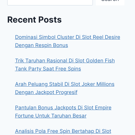
Recent Posts
Dominasi Simbol Cluster Di Slot Reel Desire
Dengan Respin Bonus
Trik Taruhan Rasional Di Slot Golden Fish
Tank Party Saat Free Spins
Arah Peluang Stabil Di Slot Joker Millions
Dengan Jackpot Progresif
Pantulan Bonus Jackpots Di Slot Empire
Fortune Untuk Taruhan Besar
Analisis Pola Free Spin Bertahap Di Slot