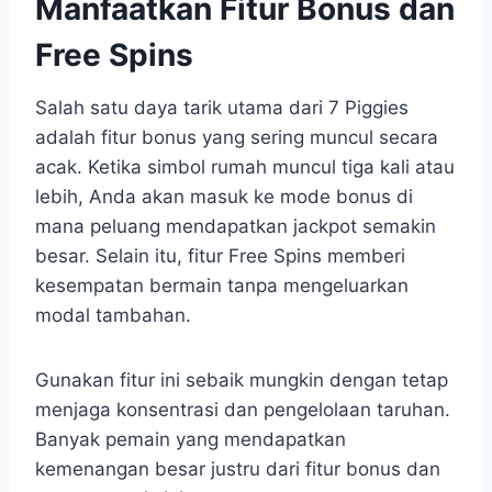
Manfaatkan Fitur Bonus dan
Free Spins
Salah satu daya tarik utama dari 7 Piggies
adalah fitur bonus yang sering muncul secara
acak. Ketika simbol rumah muncul tiga kali atau
lebih, Anda akan masuk ke mode bonus di
mana peluang mendapatkan jackpot semakin
besar. Selain itu, fitur Free Spins memberi
kesempatan bermain tanpa mengeluarkan
modal tambahan.
Gunakan fitur ini sebaik mungkin dengan tetap
menjaga konsentrasi dan pengelolaan taruhan.
Banyak pemain yang mendapatkan
kemenangan besar justru dari fitur bonus dan