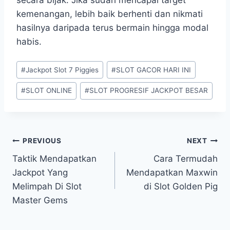
secara bijak. Jika sudah mencapai target
kemenangan, lebih baik berhenti dan nikmati
hasilnya daripada terus bermain hingga modal
habis.
Post
#
Jackpot Slot 7 Piggies
#
SLOT GACOR HARI INI
Tags:
#
SLOT ONLINE
#
SLOT PROGRESIF JACKPOT BESAR
Post
PREVIOUS
NEXT
Taktik Mendapatkan
Cara Termudah
navigation
Jackpot Yang
Mendapatkan Maxwin
Melimpah Di Slot
di Slot Golden Pig
Master Gems