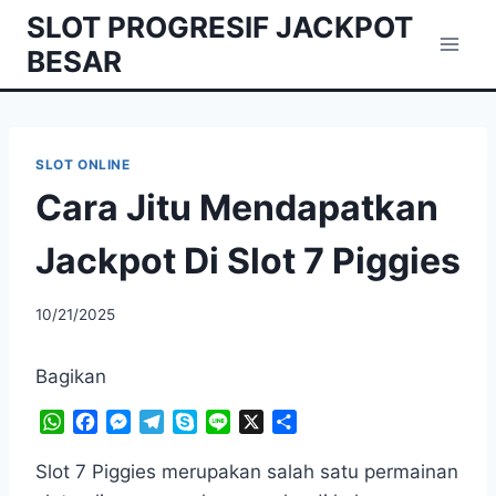
Skip
SLOT PROGRESIF JACKPOT
to
BESAR
content
SLOT ONLINE
Cara Jitu Mendapatkan
Jackpot Di Slot 7 Piggies
10/21/2025
Bagikan
W
F
M
T
S
L
X
S
h
a
e
e
k
i
h
a
c
s
l
y
n
a
Slot 7 Piggies merupakan salah satu permainan
t
e
s
e
p
e
r