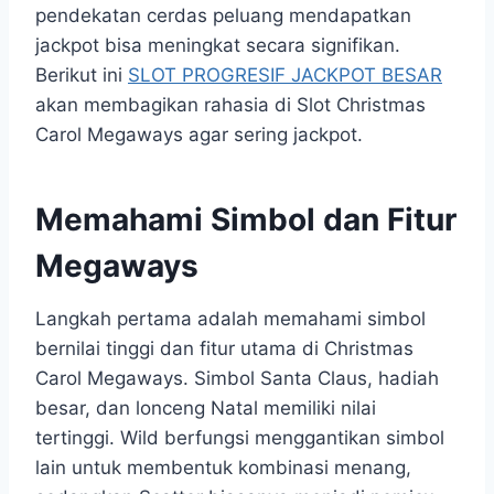
pendekatan cerdas peluang mendapatkan
jackpot bisa meningkat secara signifikan.
Berikut ini
SLOT PROGRESIF JACKPOT BESAR
akan membagikan rahasia di Slot Christmas
Carol Megaways agar sering jackpot.
Memahami Simbol dan Fitur
Megaways
Langkah pertama adalah memahami simbol
bernilai tinggi dan fitur utama di Christmas
Carol Megaways. Simbol Santa Claus, hadiah
besar, dan lonceng Natal memiliki nilai
tertinggi. Wild berfungsi menggantikan simbol
lain untuk membentuk kombinasi menang,