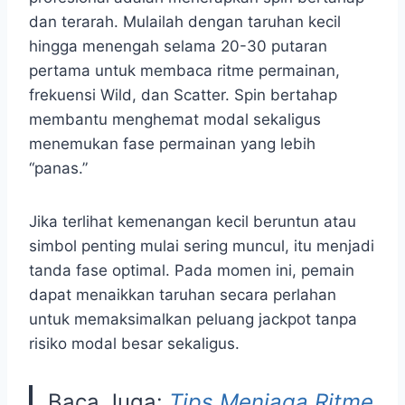
dan terarah. Mulailah dengan taruhan kecil
hingga menengah selama 20-30 putaran
pertama untuk membaca ritme permainan,
frekuensi Wild, dan Scatter. Spin bertahap
membantu menghemat modal sekaligus
menemukan fase permainan yang lebih
“panas.”
Jika terlihat kemenangan kecil beruntun atau
simbol penting mulai sering muncul, itu menjadi
tanda fase optimal. Pada momen ini, pemain
dapat menaikkan taruhan secara perlahan
untuk memaksimalkan peluang jackpot tanpa
risiko modal besar sekaligus.
Baca Juga:
Tips Menjaga Ritme