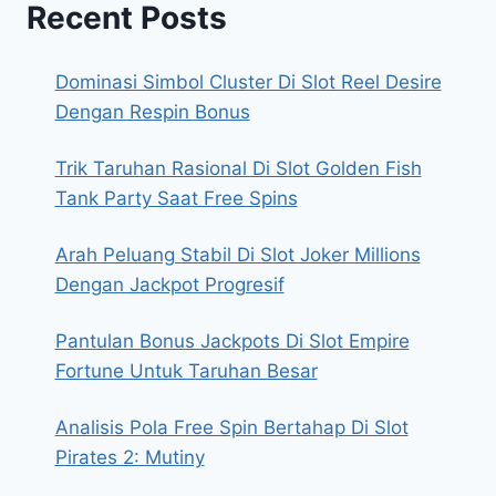
Recent Posts
Dominasi Simbol Cluster Di Slot Reel Desire
Dengan Respin Bonus
Trik Taruhan Rasional Di Slot Golden Fish
Tank Party Saat Free Spins
Arah Peluang Stabil Di Slot Joker Millions
Dengan Jackpot Progresif
Pantulan Bonus Jackpots Di Slot Empire
Fortune Untuk Taruhan Besar
Analisis Pola Free Spin Bertahap Di Slot
Pirates 2: Mutiny