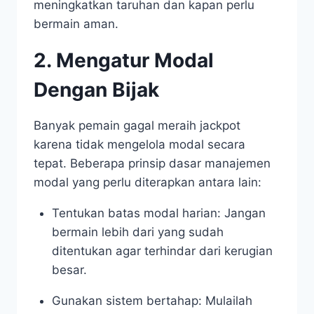
meningkatkan taruhan dan kapan perlu
bermain aman.
2. Mengatur Modal
Dengan Bijak
Banyak pemain gagal meraih jackpot
karena tidak mengelola modal secara
tepat. Beberapa prinsip dasar manajemen
modal yang perlu diterapkan antara lain:
Tentukan batas modal harian: Jangan
bermain lebih dari yang sudah
ditentukan agar terhindar dari kerugian
besar.
Gunakan sistem bertahap: Mulailah