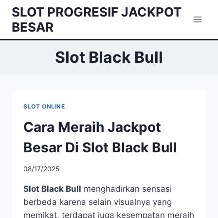
Skip
SLOT PROGRESIF JACKPOT
to
BESAR
content
Slot Black Bull
SLOT ONLINE
Cara Meraih Jackpot
Besar Di Slot Black Bull
08/17/2025
Slot Black Bull
menghadirkan sensasi
berbeda karena selain visualnya yang
memikat, terdapat juga kesempatan meraih