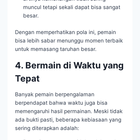
muncul tetapi sekali dapat bisa sangat
besar.
Dengan memperhatikan pola ini, pemain
bisa lebih sabar menunggu momen terbaik
untuk memasang taruhan besar.
4. Bermain di Waktu yang
Tepat
Banyak pemain berpengalaman
berpendapat bahwa waktu juga bisa
memengaruhi hasil permainan. Meski tidak
ada bukti pasti, beberapa kebiasaan yang
sering diterapkan adalah: