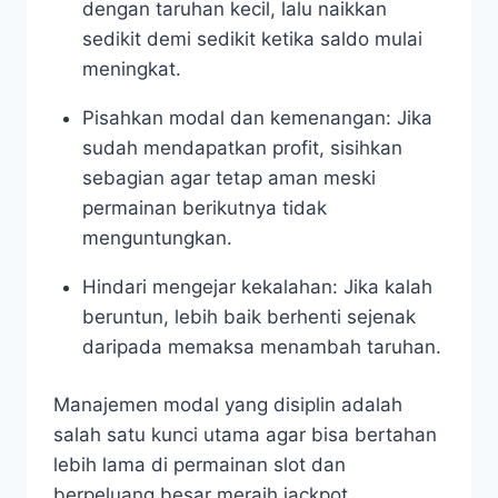
dengan taruhan kecil, lalu naikkan
sedikit demi sedikit ketika saldo mulai
meningkat.
Pisahkan modal dan kemenangan: Jika
sudah mendapatkan profit, sisihkan
sebagian agar tetap aman meski
permainan berikutnya tidak
menguntungkan.
Hindari mengejar kekalahan: Jika kalah
beruntun, lebih baik berhenti sejenak
daripada memaksa menambah taruhan.
Manajemen modal yang disiplin adalah
salah satu kunci utama agar bisa bertahan
lebih lama di permainan slot dan
berpeluang besar meraih jackpot.