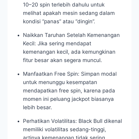
10–20 spin terlebih dahulu untuk
melihat apakah mesin sedang dalam
kondisi “panas” atau “dingin”.
Naikkan Taruhan Setelah Kemenangan
Kecil: Jika sering mendapat
kemenangan kecil, ada kemungkinan
fitur besar akan segera muncul.
Manfaatkan Free Spin: Simpan modal
untuk menunggu kesempatan
mendapatkan free spin, karena pada
momen ini peluang jackpot biasanya
lebih besar.
Perhatikan Volatilitas: Black Bull dikenal
memiliki volatilitas sedang-tinggi,
artinya kemenangan tidak sering