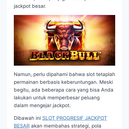
jackpot besar.
Namun, perlu dipahami bahwa slot tetaplah
permainan berbasis keberuntungan. Meski
begitu, ada beberapa cara yang bisa Anda
lakukan untuk memperbesar peluang
dalam mengejar jackpot.
Dibawah ini
SLOT PROGRESIF JACKPOT
BESAR
akan membahas strategi, pola