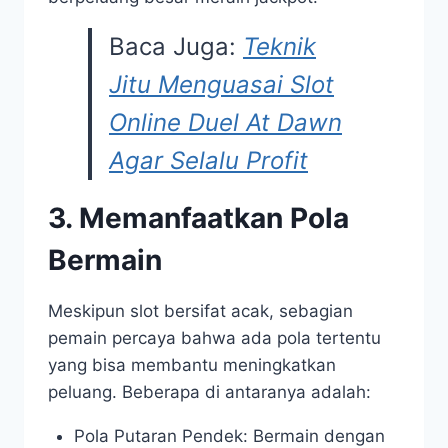
Baca Juga:
Teknik
Jitu Menguasai Slot
Online Duel At Dawn
Agar Selalu Profit
3. Memanfaatkan Pola
Bermain
Meskipun slot bersifat acak, sebagian
pemain percaya bahwa ada pola tertentu
yang bisa membantu meningkatkan
peluang. Beberapa di antaranya adalah:
Pola Putaran Pendek: Bermain dengan