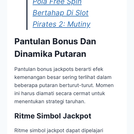
Pola Free Spin
Bertahap Di Slot
Pirates 2: Mutiny
Pantulan Bonus Dan
Dinamika Putaran
Pantulan bonus jackpots berarti efek
kemenangan besar sering terlihat dalam
beberapa putaran berturut-turut. Momen
ini harus diamati secara cermat untuk
menentukan strategi taruhan.
Ritme Simbol Jackpot
Ritme simbol jackpot dapat dipelajari