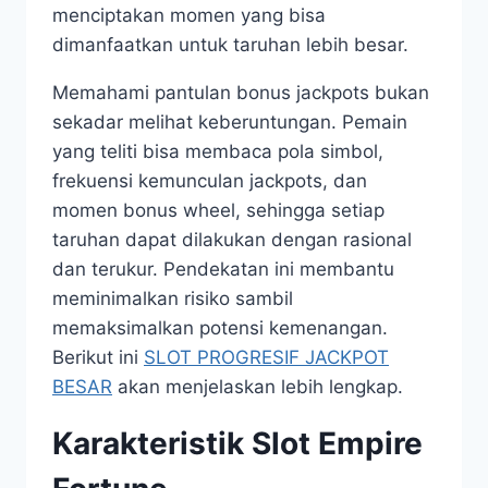
menciptakan momen yang bisa
dimanfaatkan untuk taruhan lebih besar.
Memahami pantulan bonus jackpots bukan
sekadar melihat keberuntungan. Pemain
yang teliti bisa membaca pola simbol,
frekuensi kemunculan jackpots, dan
momen bonus wheel, sehingga setiap
taruhan dapat dilakukan dengan rasional
dan terukur. Pendekatan ini membantu
meminimalkan risiko sambil
memaksimalkan potensi kemenangan.
Berikut ini
SLOT PROGRESIF JACKPOT
BESAR
akan menjelaskan lebih lengkap.
Karakteristik Slot Empire