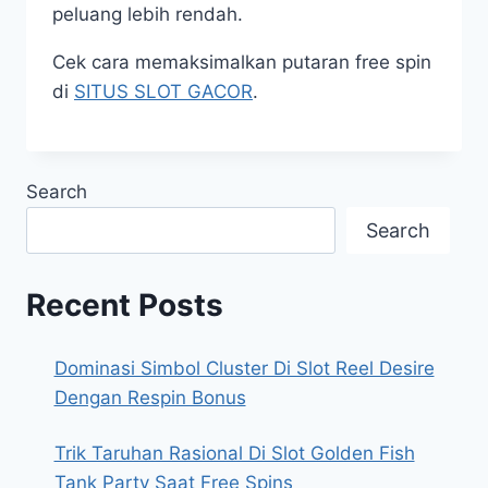
peluang lebih rendah.
Cek cara memaksimalkan putaran free spin
di
SITUS SLOT GACOR
.
Search
Search
Recent Posts
Dominasi Simbol Cluster Di Slot Reel Desire
Dengan Respin Bonus
Trik Taruhan Rasional Di Slot Golden Fish
Tank Party Saat Free Spins