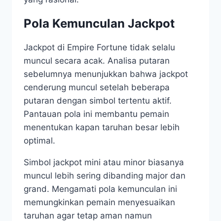
Pola Kemunculan Jackpot
Jackpot di Empire Fortune tidak selalu
muncul secara acak. Analisa putaran
sebelumnya menunjukkan bahwa jackpot
cenderung muncul setelah beberapa
putaran dengan simbol tertentu aktif.
Pantauan pola ini membantu pemain
menentukan kapan taruhan besar lebih
optimal.
Simbol jackpot mini atau minor biasanya
muncul lebih sering dibanding major dan
grand. Mengamati pola kemunculan ini
memungkinkan pemain menyesuaikan
taruhan agar tetap aman namun