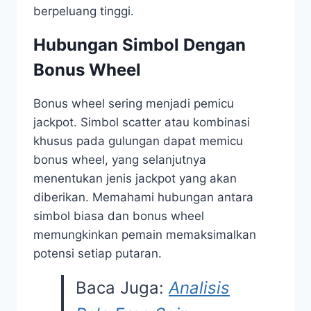
berpeluang tinggi.
Hubungan Simbol Dengan
Bonus Wheel
Bonus wheel sering menjadi pemicu
jackpot. Simbol scatter atau kombinasi
khusus pada gulungan dapat memicu
bonus wheel, yang selanjutnya
menentukan jenis jackpot yang akan
diberikan. Memahami hubungan antara
simbol biasa dan bonus wheel
memungkinkan pemain memaksimalkan
potensi setiap putaran.
Baca Juga:
Analisis