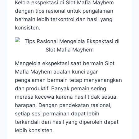
Kelola ekspektasi di Slot Mafia Mayhem
dengan tips rasional untuk pengalaman
bermain lebih terkontrol dan hasil yang
konsisten.
Mengelola ekspektasi saat bermain Slot
Mafia Mayhem adalah kunci agar
pengalaman bermain tetap menyenangkan
dan produktif. Banyak pemain sering
merasa kecewa karena hasil tidak sesuai
harapan. Dengan pendekatan rasional,
setiap sesi permainan dapat lebih
terkendali dan hasil yang diperoleh dapat
lebih konsisten.