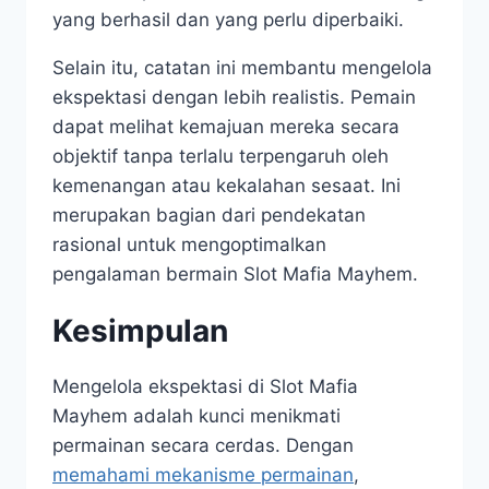
yang berhasil dan yang perlu diperbaiki.
Selain itu, catatan ini membantu mengelola
ekspektasi dengan lebih realistis. Pemain
dapat melihat kemajuan mereka secara
objektif tanpa terlalu terpengaruh oleh
kemenangan atau kekalahan sesaat. Ini
merupakan bagian dari pendekatan
rasional untuk mengoptimalkan
pengalaman bermain Slot Mafia Mayhem.
Kesimpulan
Mengelola ekspektasi di Slot Mafia
Mayhem adalah kunci menikmati
permainan secara cerdas. Dengan
memahami mekanisme permainan
,