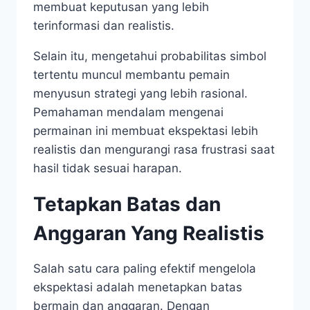
membuat keputusan yang lebih
terinformasi dan realistis.
Selain itu, mengetahui probabilitas simbol
tertentu muncul membantu pemain
menyusun strategi yang lebih rasional.
Pemahaman mendalam mengenai
permainan ini membuat ekspektasi lebih
realistis dan mengurangi rasa frustrasi saat
hasil tidak sesuai harapan.
Tetapkan Batas dan
Anggaran Yang Realistis
Salah satu cara paling efektif mengelola
ekspektasi adalah menetapkan batas
bermain dan anggaran. Dengan