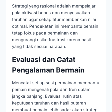
Strategi yang rasional adalah mempelajari
pola aktivasi bonus dan menyesuaikan
taruhan agar setiap fitur memberikan nilai
optimal. Pendekatan ini membantu pemain
tetap fokus pada permainan dan
mengurangi risiko frustrasi karena hasil
yang tidak sesuai harapan.
Evaluasi dan Catat
Pengalaman Bermain
Mencatat setiap sesi permainan membantu
pemain mengenali pola dan tren dalam
jangka panjang. Evaluasi rutin atas
keputusan taruhan dan hasil putaran
membuat pemain lebih sadar akan strategi