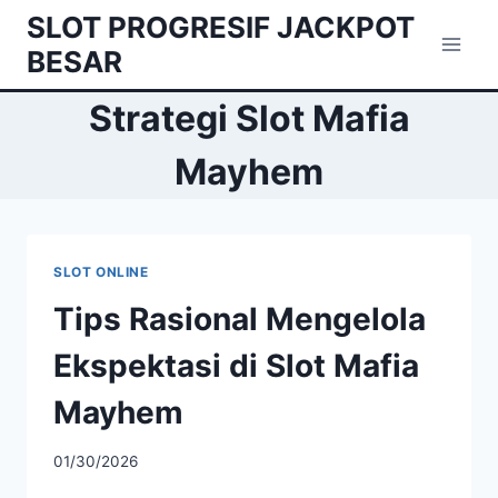
Skip
SLOT PROGRESIF JACKPOT
to
BESAR
content
Strategi Slot Mafia
Mayhem
SLOT ONLINE
Tips Rasional Mengelola
Ekspektasi di Slot Mafia
Mayhem
01/30/2026