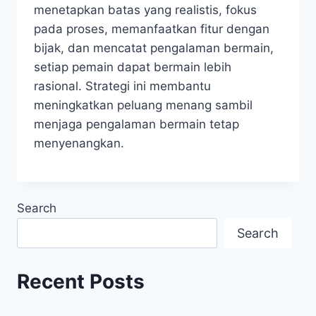
menetapkan batas yang realistis, fokus
pada proses, memanfaatkan fitur dengan
bijak, dan mencatat pengalaman bermain,
setiap pemain dapat bermain lebih
rasional. Strategi ini membantu
meningkatkan peluang menang sambil
menjaga pengalaman bermain tetap
menyenangkan.
Search
Search
Recent Posts