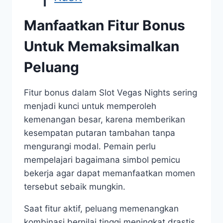
Manfaatkan Fitur Bonus
Untuk Memaksimalkan
Peluang
Fitur bonus dalam Slot Vegas Nights sering
menjadi kunci untuk memperoleh
kemenangan besar, karena memberikan
kesempatan putaran tambahan tanpa
mengurangi modal. Pemain perlu
mempelajari bagaimana simbol pemicu
bekerja agar dapat memanfaatkan momen
tersebut sebaik mungkin.
Saat fitur aktif, peluang memenangkan
kombinasi bernilai tinggi meningkat drastis.