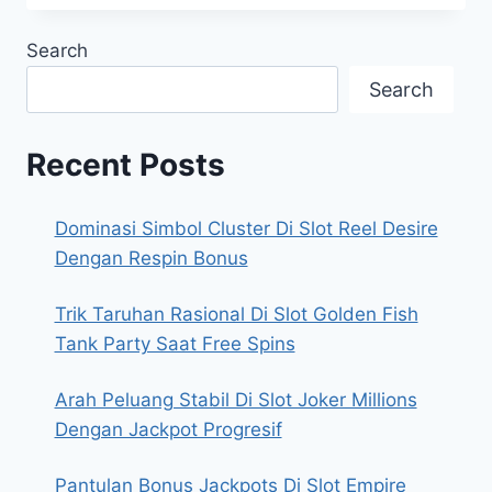
Search
Search
Recent Posts
Dominasi Simbol Cluster Di Slot Reel Desire
Dengan Respin Bonus
Trik Taruhan Rasional Di Slot Golden Fish
Tank Party Saat Free Spins
Arah Peluang Stabil Di Slot Joker Millions
Dengan Jackpot Progresif
Pantulan Bonus Jackpots Di Slot Empire