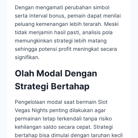
Dengan mengamati perubahan simbol
serta interval bonus, pemain dapat menilai
peluang kemenangan lebih terarah. Meski
tidak menjamin hasil pasti, analisis pola
memungkinkan strategi lebih matang
sehingga potensi profit meningkat secara
signifikan.
Olah Modal Dengan
Strategi Bertahap
Pengelolaan modal saat bermain Slot
Vegas Nights penting dilakukan agar
permainan tetap terkendali tanpa risiko
kehilangan saldo secara cepat. Strategi
bertahap bisa dimulai dengan taruhan kecil