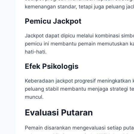
kemenangan standar, tetapi juga peluang jack
Pemicu Jackpot
Jackpot dapat dipicu melalui kombinasi sim
pemicu ini membantu pemain memutuskan ka
hati-hati.
Efek Psikologis
Keberadaan jackpot progresif meningkatkan 
peluang stabil membantu menjaga strategi te
muncul.
Evaluasi Putaran
Pemain disarankan mengevaluasi setiap put