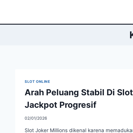
Skip
to
content
SLOT ONLINE
Arah Peluang Stabil Di Slo
Jackpot Progresif
02/01/2026
Slot Joker Millions dikenal karena memaduka