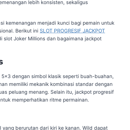
menangan lebih konsisten, sekaligus
inasi kemenangan menjadi kunci bagi pemain untuk
onal. Berikut ini
SLOT PROGRESIF JACKPOT
 slot Joker Millions dan bagaimana jackpot
s
 5×3 dengan simbol klasik seperti buah-buahan,
inan memiliki mekanik kombinasi standar dengan
s peluang menang. Selain itu, jackpot progresif
ntuk memperhatikan ritme permainan.
yang berurutan dari kiri ke kanan. Wild dapat