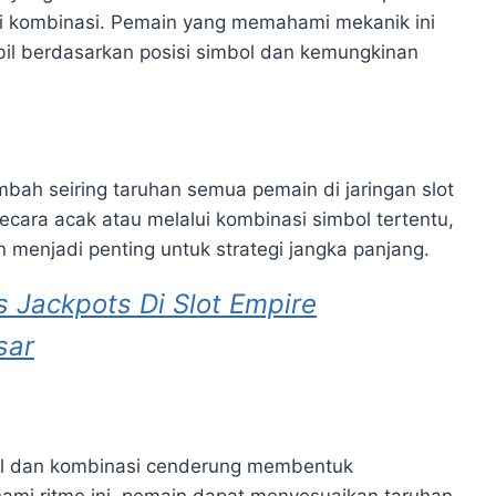
i kombinasi. Pemain yang memahami mekanik ini
il berdasarkan posisi simbol dan kemungkinan
tambah seiring taruhan semua pemain di jaringan slot
cara acak atau melalui kombinasi simbol tertentu,
enjadi penting untuk strategi jangka panjang.
 Jackpots Di Slot Empire
sar
bol dan kombinasi cenderung membentuk
mi ritme ini, pemain dapat menyesuaikan taruhan