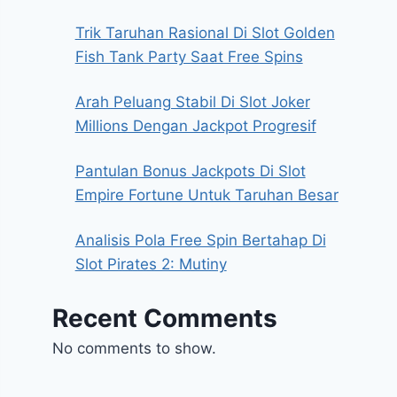
Trik Taruhan Rasional Di Slot Golden
Fish Tank Party Saat Free Spins
Arah Peluang Stabil Di Slot Joker
Millions Dengan Jackpot Progresif
Pantulan Bonus Jackpots Di Slot
Empire Fortune Untuk Taruhan Besar
Analisis Pola Free Spin Bertahap Di
Slot Pirates 2: Mutiny
Recent Comments
No comments to show.