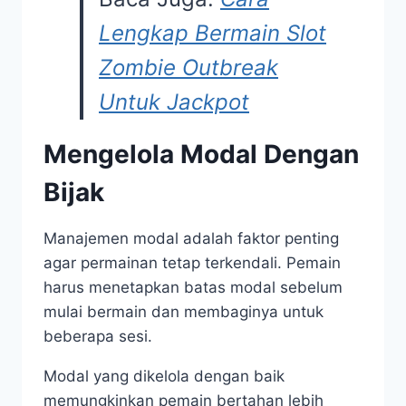
Lengkap Bermain Slot
Zombie Outbreak
Untuk Jackpot
Mengelola Modal Dengan
Bijak
Manajemen modal adalah faktor penting
agar permainan tetap terkendali. Pemain
harus menetapkan batas modal sebelum
mulai bermain dan membaginya untuk
beberapa sesi.
Modal yang dikelola dengan baik
memungkinkan pemain bertahan lebih