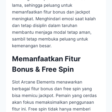
lama, sehingga peluang untuk
memanfaatkan fitur bonus dan jackpot
meningkat. Menghindari emosi saat kalah
dan tetap disiplin dalam taruhan
membantu menjaga modal tetap aman,
sambil tetap membuka peluang untuk
kemenangan besar.
Memanfaatkan Fitur
Bonus & Free Spin
Slot Arcane Elements menawarkan
berbagai fitur bonus dan free spin yang
bisa memicu jackpot. Pemain yang cerdas
akan fokus memaksimalkan penggunaan
fitur ini. Free spin tidak hanya memberi