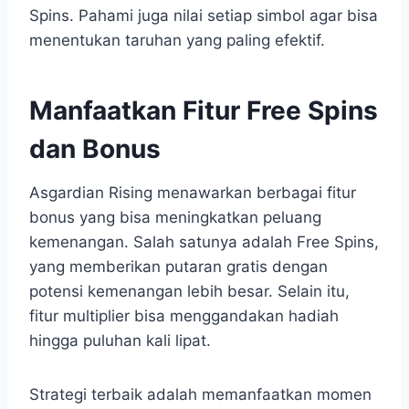
Spins. Pahami juga nilai setiap simbol agar bisa
menentukan taruhan yang paling efektif.
Manfaatkan Fitur Free Spins
dan Bonus
Asgardian Rising menawarkan berbagai fitur
bonus yang bisa meningkatkan peluang
kemenangan. Salah satunya adalah Free Spins,
yang memberikan putaran gratis dengan
potensi kemenangan lebih besar. Selain itu,
fitur multiplier bisa menggandakan hadiah
hingga puluhan kali lipat.
Strategi terbaik adalah memanfaatkan momen